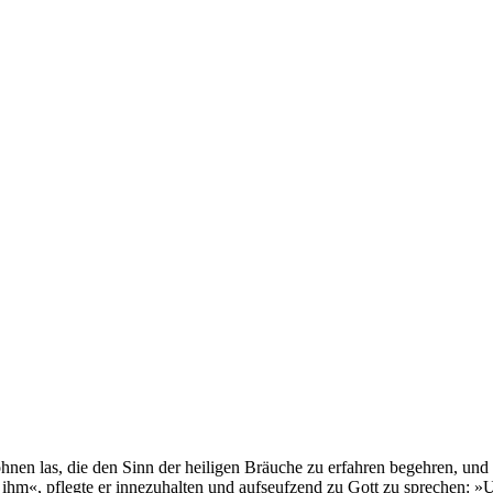
nen las, die den Sinn der heiligen Bräuche zu erfahren begehren, und
 ihm«, pflegte er innezuhalten und aufseufzend zu Gott zu sprechen: »U