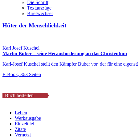
Die Schrift
Textauszüge
Briefwechsel
Hüter der Menschlichkeit
Karl Josef Kuschel
Martin Buber – seine Herausforderung an das Christentum
Karl-Josef Kuschel stellt den Kämpfer Buber vor, der für eine eigenstä
E-Book, 363 Seiten
Buch bestellen
Leben
Werkausgabe
Einzeltitel
Zitate
Vernetzt