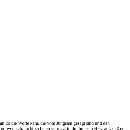
 an 20 die Worte kam, die vom Jüngsten gesagt sind und den
nd wer, ach, nicht zu beten vermag, tu du ihm sein Herz auf, daß er