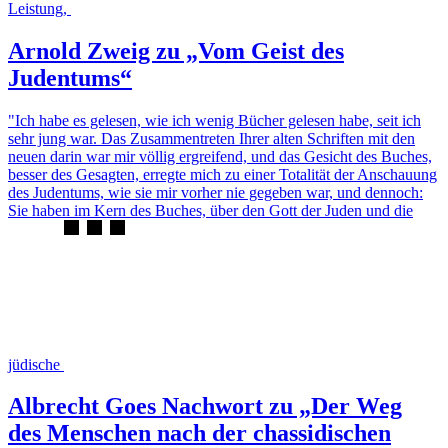
Leistung,
Arnold Zweig zu „Vom Geist des
Judentums“
"Ich habe es gelesen, wie ich wenig Bücher gelesen habe, seit ich
sehr jung war. Das Zusammentreten Ihrer alten Schriften mit den
neuen darin war mir völlig ergreifend, und das Gesicht des Buches,
besser des Gesagten, erregte mich zu einer Totalität der Anschauung
des Judentums, wie sie mir vorher nie gegeben war, und dennoch:
Sie haben im Kern des Buches, über den Gott der Juden und die
jüdische
Albrecht Goes Nachwort zu „Der Weg
des Menschen nach der chassidischen