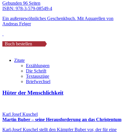
Gebunden 96 Seiten
ISBN:
978-3-579-08549-4
Ein außergewöhnliches Geschenkbuch. Mit Aquarellen von
Andreas Felger
Buch bestellen
Zitate
Erzählungen
Die Schrift
Textauszüge
Briefwechsel
Hüter der Menschlichkeit
Karl Josef Kuschel
Martin Buber – seine Herausforderung an das Christentum
Karl-Josef Kuschel stellt den Kämpfer Buber vor, der für eine