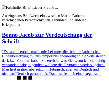
Auszüge aus Briefwechseln zwischen Martin Buber und
verschiedenen Persönlichkeiten, Freunden und anderen
Briefpartnern.
Benno Jacob zur Verdeutschung der
Schrift
"Es ist eine epochemachende Leistung, die sich der Lutherschen
Bibelübersetzung mutatis temporibus ebenbürtig an die Seite stellen
darf. [...] Vorallem haben Sie erreicht, was Sie, wenn ich Sie richtig
verstanden habe, eigentlich wollten: die Ursprache wiederzugeben.
Man liest in ihrer übersetzung Hebräisch, aber auf Deutsch und
nicht auf Deutsch gestammelt. Dazu ist sie auch eine exegetische